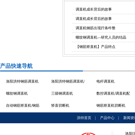
调直机成长背后的故事
调直机成长背后的故事
调直机钢筋出现拧条咋整
螺纹钢钢筋调直机
螺纹钢调直机---研究人员的结晶
【钢筋矫直机】产品特点
产品快速导航
三级钢钢筋调直机
数控钢筋调直机/钢筋
自动钢筋调直机/钢筋
洛阳洪特钢筋调直机
调直机配件
调直切断机
调直机功率
调直机切断机
螺纹钢调直机
高速调直机
数控钢筋矫直机
自动钢筋矫直机/钢筋
高速钢筋矫直机/钢筋
钢筋矫直机/钢筋矫直
矫直机规格
电线杆钢筋调直机
洪特首页
|
产品中心
|
新闻资
数控钢筋矫直机
矫直机配件
螺纹钢钢筋调直机
机型号
三级钢钢筋调直机
洛阳