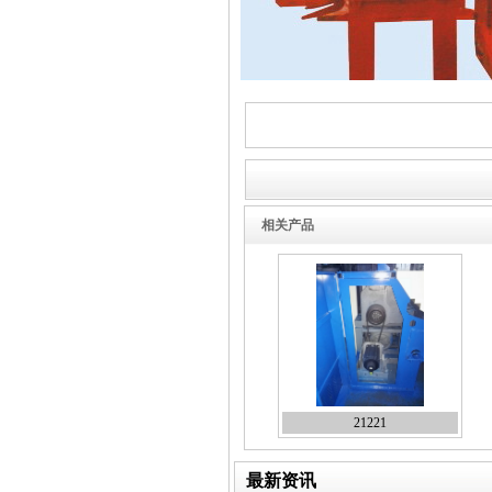
钢筋调直机焊网机
相关产品
钢筋调直机厂家
21221
钢筋调直机切断机
最新资讯