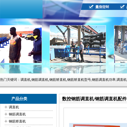
热门关键词：
调直机,钢筋调直机,钢筋矫直机,钢筋矫直机型号,钢筋调直机功率,调直机
数控钢筋调直机/钢筋调直机配件
产品分类
+
调直机
+
钢筋调直机
+
钢筋矫直机