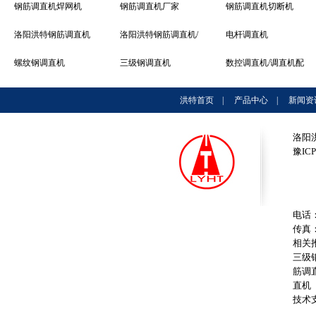
钢筋调直机焊网机
钢筋调直机厂家
钢筋调直机切断机
洛阳洪特钢筋调直机
洛阳洪特钢筋调直机/
电杆调直机
伺服切断高速调直机
螺纹钢调直机
钢筋调直机型号
三级钢调直机
数控调直机/调直机配
自动钢筋矫直机/钢筋
矫直切断机
件
钢筋矫直机切断机
洪特首页
|
产品中心
|
新闻资
矫直机规格
电线杆钢筋调直机
矫直机/矫直机配件
洛阳
高速钢筋矫直机/钢筋矫直机
豫ICP
配件
电话：0
传真：0
相关
钢筋矫直机/钢筋矫直机型号
三级
筋调
直机
技术