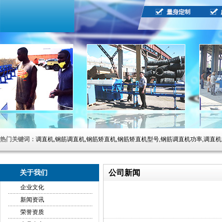
热门关键词：
调直机,钢筋调直机,钢筋矫直机,钢筋矫直机型号,钢筋调直机功率,调直机
公司新闻
关于我们
企业文化
新闻资讯
荣誉资质