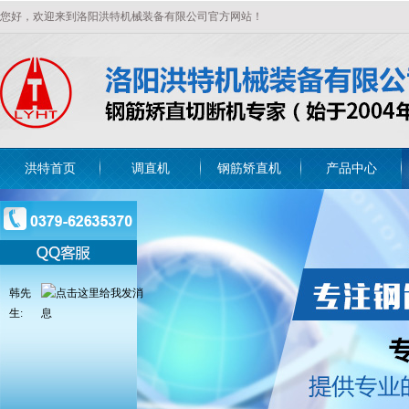
您好，欢迎来到洛阳洪特机械装备有限公司官方网站！
洪特首页
调直机
钢筋矫直机
产品中心
韩先
生: